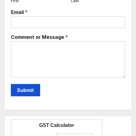
First
Last
Email
*
Comment or Message
*
Submit
GST Calculator