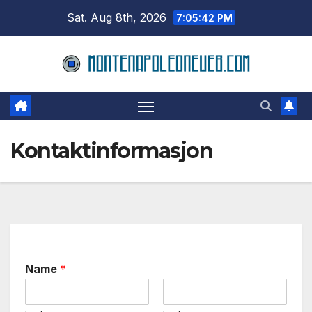
Skip
Sat. Aug 8th, 2026
7:05:42 PM
to
content
Kontaktinformasjon
Name
*