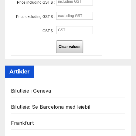
Price including GST $ :
Price excluding GST $ :
GST $ :
Clear values
Artikler
Bilutleie i Geneva
Bilutleie: Se Barcelona med leiebil
Frankfurt